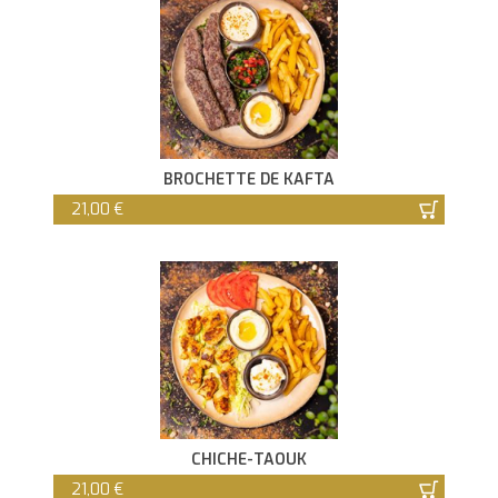
BROCHETTE DE KAFTA
21,00 €
CHICHE-TAOUK
21,00 €