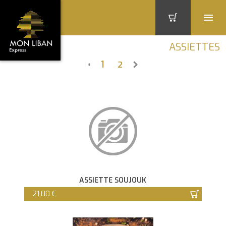
ASSIETTES
1
2
ASSIETTE SOUJOUK
21,00 €